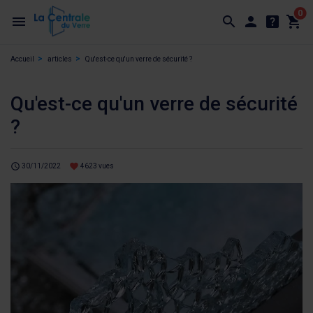
0
Accueil
articles
Qu'est-ce qu'un verre de sécurité ?
Qu'est-ce qu'un verre de sécurité
?
schedule
favorite
30/11/2022
4623 vues