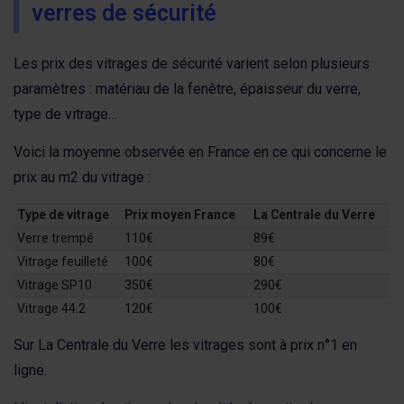
verres de sécurité
Les prix des vitrages de sécurité varient selon plusieurs
paramètres : matériau de la fenêtre, épaisseur du verre,
type de vitrage…
Voici la moyenne observée en France en ce qui concerne le
prix au m2 du vitrage :
Type de vitrage
Prix moyen France
La Centrale du Verre
Verre trempé
110€
89€
Vitrage feuilleté
100€
80€
Vitrage SP10
350€
290€
Vitrage 44.2
120€
100€
Sur La Centrale du Verre les vitrages sont à prix n°1 en
ligne.