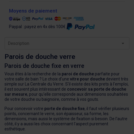
Moyens de paiement
Paypal : payez en 4x dès 100€
Description
Parois de douche verre
Parois de douche fixe en verre
Vous êtes à la recherche de la
paroi de douche
parfaite pour
votre salle de bain ? Le choix d'une
vitre pour douche
devient très
simple sur La Centrale du Verre. S'il existe des kits prets à l'emploi,
il est souvent plus intéressant de
concevoir sa porte de douche
sur mesure
, pour qu'elle corresponde aux dimensions souhaitées
de votre douche ou baignoire, comme à vos gouts.
Pour concevoir votre
porte de douche fixe
, il faut vérifier plusieurs
points, concernant le verre, son épaisseur, sa forme, les
dimensions, mais aussi le système de fixation si besoin. De l'autre
côté, il y a aussi les choix concernant l'aspect purement
esthétique.