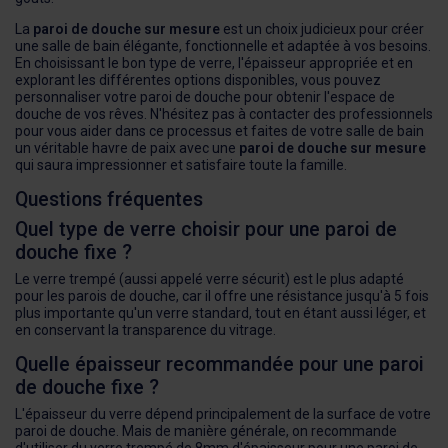
La
paroi de douche sur mesure
est un choix judicieux pour créer
une salle de bain élégante, fonctionnelle et adaptée à vos besoins.
En choisissant le bon type de verre, l'épaisseur appropriée et en
explorant les différentes options disponibles, vous pouvez
personnaliser votre paroi de douche pour obtenir l'espace de
douche de vos rêves. N'hésitez pas à contacter des professionnels
pour vous aider dans ce processus et faites de votre salle de bain
un véritable havre de paix avec une
paroi de douche sur mesure
qui saura impressionner et satisfaire toute la famille.
Questions fréquentes
Quel type de verre choisir pour une paroi de
douche fixe ?
Le verre trempé (aussi appelé verre sécurit) est le plus adapté
pour les parois de douche, car il offre une résistance jusqu'à 5 fois
plus importante qu'un verre standard, tout en étant aussi léger, et
en conservant la transparence du vitrage.
Quelle épaisseur recommandée pour une paroi
de douche fixe ?
L'épaisseur du verre dépend principalement de la surface de votre
paroi de douche. Mais de manière générale, on recommande
d'utiliser du verre trempé de 8mm d'épaisseur pour une paroi de