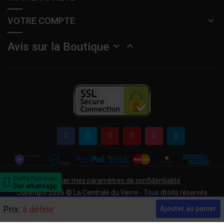
VOTRE COMPTE
Avis sur la Boutique


Contactez-nous
Modifier mes paramètres de confidentialité
Sur whatsapp
Copyright 2026 © La Centrale du Verre - Tous droits réservés
Prix:
à définir
Ajouter au panier