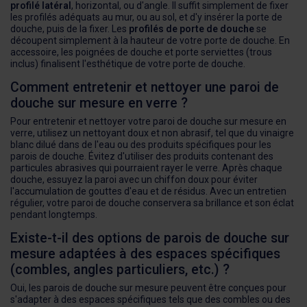
profilé latéral
, horizontal, ou d'angle. Il suffit simplement de fixer
les profilés adéquats au mur, ou au sol, et d'y insérer la porte de
douche, puis de la fixer. Les
profilés de porte de douche
se
découpent simplement à la hauteur de votre porte de douche. En
accessoire, les poignées de douche et porte serviettes (trous
inclus) finalisent l'esthétique de votre porte de douche.
Comment entretenir et nettoyer une paroi de
douche sur mesure en verre ?
Pour entretenir et nettoyer votre paroi de douche sur mesure en
verre, utilisez un nettoyant doux et non abrasif, tel que du vinaigre
blanc dilué dans de l'eau ou des produits spécifiques pour les
parois de douche. Évitez d'utiliser des produits contenant des
particules abrasives qui pourraient rayer le verre. Après chaque
douche, essuyez la paroi avec un chiffon doux pour éviter
l'accumulation de gouttes d'eau et de résidus. Avec un entretien
régulier, votre paroi de douche conservera sa brillance et son éclat
pendant longtemps.
Existe-t-il des options de parois de douche sur
mesure adaptées à des espaces spécifiques
(combles, angles particuliers, etc.) ?
Oui, les parois de douche sur mesure peuvent être conçues pour
s'adapter à des espaces spécifiques tels que des combles ou des