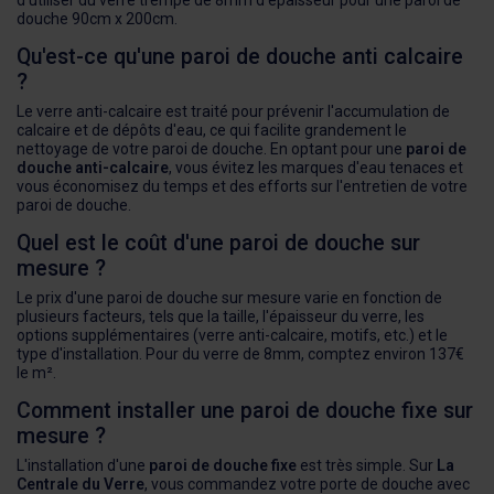
douche 90cm x 200cm.
Qu'est-ce qu'une paroi de douche anti calcaire
?
Le verre anti-calcaire est traité pour prévenir l'accumulation de
calcaire et de dépôts d'eau, ce qui facilite grandement le
nettoyage de votre paroi de douche. En optant pour une
paroi de
douche anti-calcaire
, vous évitez les marques d'eau tenaces et
vous économisez du temps et des efforts sur l'entretien de votre
paroi de douche.
Quel est le coût d'une paroi de douche sur
mesure ?
Le prix d'une paroi de douche sur mesure varie en fonction de
plusieurs facteurs, tels que la taille, l'épaisseur du verre, les
options supplémentaires (verre anti-calcaire, motifs, etc.) et le
type d'installation. Pour du verre de 8mm, comptez environ 137€
le m².
Comment installer une paroi de douche fixe sur
mesure ?
L'installation d'une
paroi de douche fixe
est très simple. Sur
La
Centrale du Verre
, vous commandez votre porte de douche avec