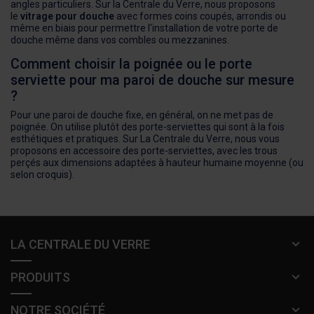
angles particuliers. Sur la Centrale du Verre, nous proposons
le
vitrage pour douche
avec formes coins coupés, arrondis ou
même en biais pour permettre l'installation de votre porte de
douche même dans vos combles ou mezzanines.
Comment choisir la poignée ou le porte
serviette pour ma paroi de douche sur mesure
?
Pour une paroi de douche fixe, en général, on ne met pas de
poignée. On utilise plutôt des porte-serviettes qui sont à la fois
esthétiques et pratiques. Sur La Centrale du Verre, nous vous
proposons en accessoire des porte-serviettes, avec les trous
perçés aux dimensions adaptées à hauteur humaine moyenne (ou
selon croquis).
LA CENTRALE DU VERRE
PRODUITS
NOTRE SOCIÉTÉ