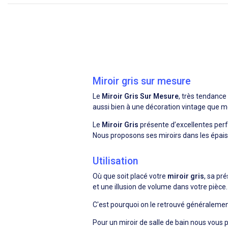
Miroir gris sur mesure
Le
Miroir Gris Sur Mesure
, très tendance
aussi bien à une décoration vintage que 
Le
Miroir Gris
présente d’excellentes per
Nous proposons ses miroirs dans les épa
Utilisation
Où que soit placé votre
miroir gris
, sa pr
et une illusion de volume dans votre pièce.
C'est pourquoi on le retrouvé généraleme
Pour un miroir de salle de bain nous vous