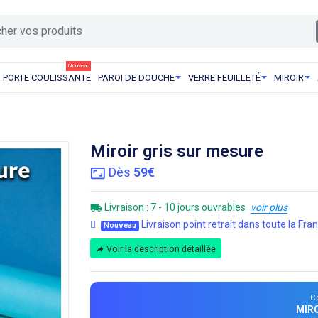
Nouveau
PORTE COULISSANTE
PAROI DE DOUCHE
VERRE FEUILLETÉ
MIROIR
Miroir gris sur mesure
Dès
59€
Livraison : 7 - 10 jours ouvrables
voir plus
Livraison point retrait dans toute la Fra
Nouveau
Voir la description détaillée
C
MIR