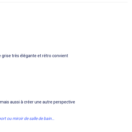
grise très élégante et rétro convient
, mais aussi à créer une autre perspective
port ou miroir de salle de bain…