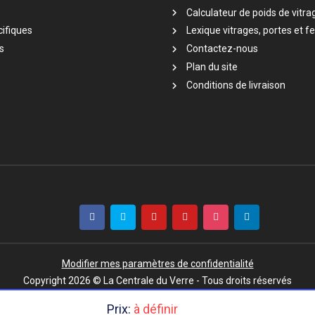
Calculateur de poids de vitra
ifiques
Lexique vitrages, portes et f
s
Contactez-nous
Plan du site
Conditions de livraison
Modifier mes paramètres de confidentialité
Copyright 2026 © La Centrale du Verre - Tous droits réservés
Prix:
à définir