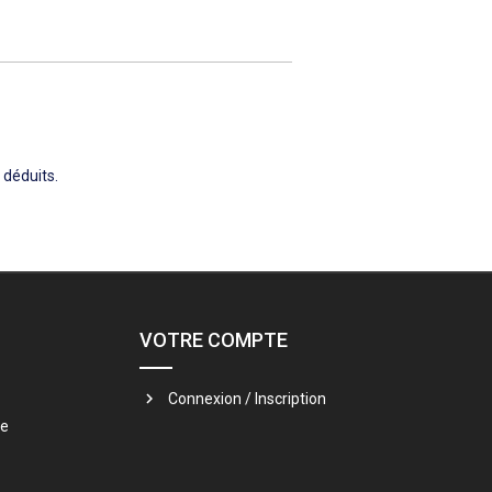
e déduits.
VOTRE COMPTE
Connexion / Inscription
te