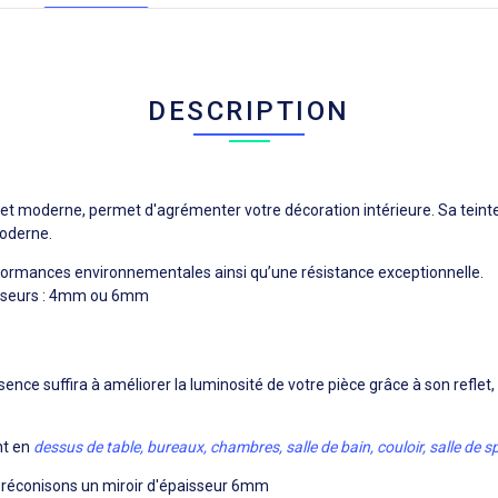
DESCRIPTION
 et moderne, permet d'agrémenter votre décoration intérieure. Sa teinte 
moderne.
formances environnementales ainsi qu’une résistance exceptionnelle.
isseurs : 4mm ou 6mm
ésence suffira à améliorer la luminosité de votre pièce grâce à son reflet
nt en
dessus de table, bureaux, chambres, salle de bain, couloir, salle de s
 préconisons un miroir d'épaisseur 6mm