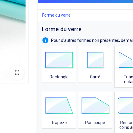
Forme du verre
Forme du verre
Pour d'autres formes non présentes, dema
Rectangle
Carré
Tria
recta
Trapèze
Pan coupé
Rectan
coins a