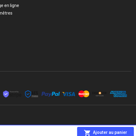
ge en ligne
enêtres
Ajouter au panier