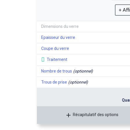
+ Aff
Dimensions du verre
Epaisseur du verre
Coupe du verre
Traitement
Nombre de trous
(optionnel)
Trous de prise
(optionnel)
Quan
Récapitulatif des options