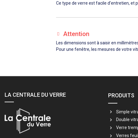
Ce type de verre est facile d’entretien, et
Attention
Les dimensions sont à saisir en millimètre
Pour une fenêtre, les mesures de votre vitr
LA CENTRALE DU VERRE
PRODUITS
Simple vitr
Double vitr
Verre trem
Verres feui