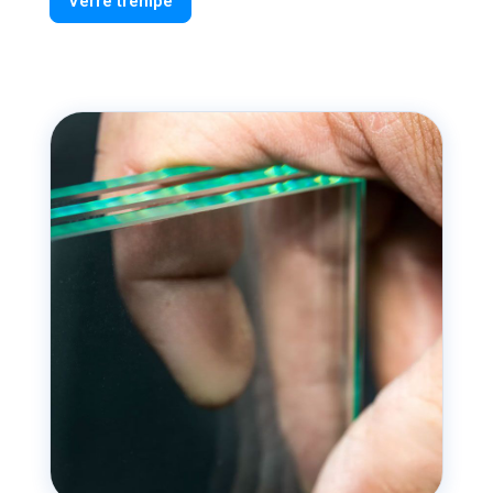
Verre trempé