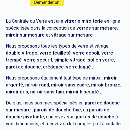
Demander un
devis
La Centrale du Verre est une
vitrerie miroiterie
en ligne
spécialisée dans la conception de
verres sur mesure
,
miroir sur mesure
et
vitrage sur mesure
Nous proposons tous les types de verre et vitrage :
double vitrage
,
verre feuilleté
,
verre dépoli
,
verre
trempé
,
verre securit
,
simple vitrage
,
sol en verre
,
paroi de douche
,
crédence
,
verre laqué
…
Nous proposons également tout type de miroir :
miroir
argenté
,
miroir rond
,
miroir sans cadre
,
miroir bronze
,
miroir gris
,
miroir sans tain
,
miroir biseauté
…
De plus, nous sommes spécialisés en
paroi de douche
sur mesure
:
parois de douche fixe
, ou
parois de
douche pivotante
, concevez vos
portes de douche
à
vos dimensions, et recevez un kit complet prêt à installer.