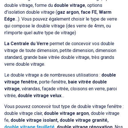
double vitrage, forme du
double vitrage
, options
d'isolation double vitrage (
gaz argon
,
face FE
,
Warm
Edge
…). Vous pouvez également choisir le type de verre
qui compose le double vitrage (des verre de 4mm, ou
n'importe quel autre type de vitrage)
La Centrale du Verre
permet de concevoir vos double
vitrage de toute dimension, petite dimension, dimension
standard, grande baie vitrée double vitrage, très grands
verre double vitrage.
Le double vitrage a de nombreuses utilisations :
double
vitrage fenêtre
, porte-fenêtre,
baie vitrée double
vitrage
, vérandas, façade vitrée, cloisons en verre, paroi
vitrée,
double vitrage velux
…
Vous pouvez concevoir tout type de double vitrage fenêtre :
double vitrage clair,
double vitrage argon
, double vitrage
fe,
double vitrage isolant, double vitrage granité,
double vitrage feuilleté
, double vitrage rénovation
. Nos