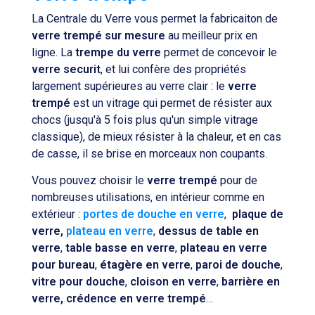
La Centrale du Verre vous permet la fabricaiton de
verre trempé sur mesure
au meilleur prix en
ligne. La
trempe du verre
permet de concevoir le
verre securit
, et lui confère des propriétés
largement supérieures au verre clair : le
verre
trempé
est un vitrage qui permet de résister aux
chocs (jusqu'à 5 fois plus qu'un simple vitrage
classique), de mieux résister à la chaleur, et en cas
de casse, il se brise en morceaux non coupants.
Vous pouvez choisir le
verre trempé
pour de
nombreuses utilisations, en intérieur comme en
extérieur :
portes de douche en verre
,
plaque de
verre,
plateau en verre
,
dessus de table en
verre
,
table basse en verre
,
plateau en verre
pour bureau
,
étagère en verre
,
paroi de douche
,
vitre pour douche
,
cloison en verre
,
barrière en
verre, crédence en verre trempé
…