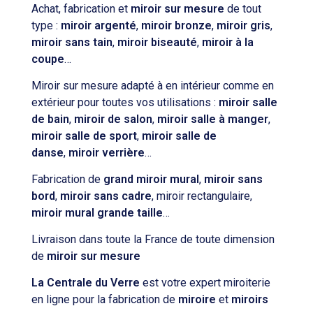
Achat, fabrication et
miroir sur mesure
de tout
type :
miroir argenté
,
miroir bronze
,
miroir gris
,
miroir sans tain
,
miroir biseauté
,
miroir à la
coupe
…
Miroir sur mesure adapté à en intérieur comme en
extérieur pour toutes vos utilisations :
miroir salle
de bain
,
miroir de salon
,
miroir salle à manger
,
miroir salle de sport
,
miroir salle de
danse
,
miroir verrière
…
Fabrication de
grand miroir mural
,
miroir sans
bord
,
miroir sans cadre
, miroir rectangulaire,
miroir mural grande taille
…
Livraison dans toute la France de toute dimension
de
miroir sur mesure
La Centrale du Verre
est votre expert miroiterie
en ligne pour la fabrication de
miroire
et
miroirs