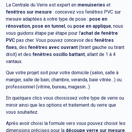
La Centrale du Verre est expert en
menuiseries
et
fenêtres sur mesure
: concevez vos fenêtres PVC sur
mesure adaptées à votre type de pose :
pose en
rénovation
,
pose en tunnel
, ou
pose en applique
, nous
vous guidons étape par étape pour l'
achat de fenêtre
PVC
pas cher. Vous pouvez concevoir des
fenêtres
fixes
, des
fenêtres avec ouvrant
(tirant gauche ou tirant
droit) et des
fenêtres oscillo battant
, allant de 1 à 4
vantaux.
Que votre projet soit pour votre domicile (salon, salle à
manger, salle de bain, chambre, veranda, baie vitrée…) ou
professionnel (vitrine, bureau, magasin…)
En quelques clics vous choisissez votre type de verre ou
miroir ainsi que les options et traitement du verre que
vous souhaitez.
Après avoir choisi la formule vers vous pouvez choisir les
dimensions précises pour la
découpe verre sur mesure
.