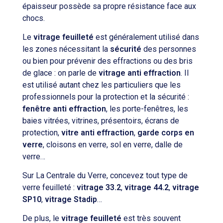
épaisseur possède sa propre résistance face aux
chocs.
Le
vitrage feuilleté
est généralement utilisé dans
les zones nécessitant la
sécurité
des personnes
ou bien pour prévenir des effractions ou des bris
de glace : on parle de
vitrage anti effraction
. Il
est utilisé autant chez les particuliers que les
professionnels pour la protection et la sécurité :
fenêtre anti effraction
, les porte-fenêtres, les
baies vitrées, vitrines, présentoirs, écrans de
protection,
vitre anti effraction
,
garde corps en
verre
, cloisons en verre, sol en verre, dalle de
verre…
Sur La Centrale du Verre, concevez tout type de
verre feuilleté :
vitrage 33.2
,
vitrage 44.2
,
vitrage
SP10
,
vitrage Stadip
…
De plus, le
vitrage feuilleté
est très souvent