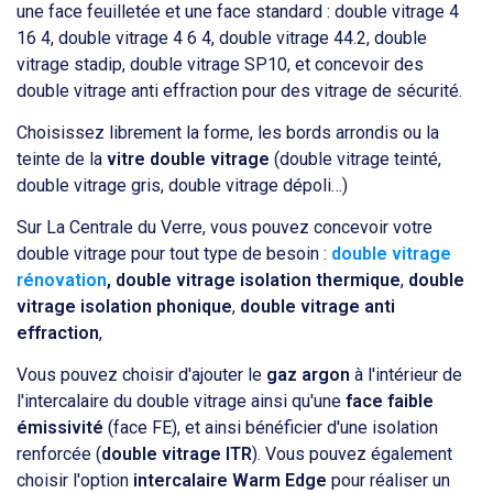
une face feuilletée et une face standard : double vitrage 4
16 4, double vitrage 4 6 4, double vitrage 44.2, double
vitrage stadip, double vitrage SP10, et concevoir des
double vitrage anti effraction pour des vitrage de sécurité.
Choisissez librement la forme, les bords arrondis ou la
teinte de la
vitre double vitrage
(double vitrage teinté,
double vitrage gris, double vitrage dépoli…)
Sur La Centrale du Verre, vous pouvez concevoir votre
double vitrage pour tout type de besoin :
double vitrage
rénovation
, double vitrage isolation thermique
,
double
vitrage isolation phonique
,
double vitrage anti
effraction
,
Vous pouvez choisir d'ajouter le
gaz argon
à l'intérieur de
l'intercalaire du double vitrage ainsi qu'une
face faible
émissivité
(face FE), et ainsi bénéficier d'une isolation
renforcée (
double vitrage ITR
). Vous pouvez également
choisir l'option
intercalaire Warm Edge
pour réaliser un