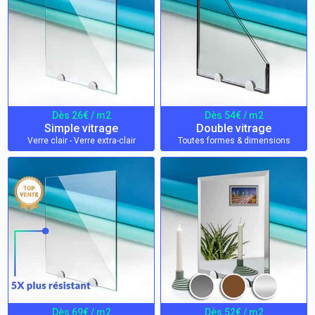
Dès 26€ / m2
Dès 54€ / m2
Simple vitrage
Double vitrage
Verre clair - Verre extra-clair
Toutes formes & dimensions
Dès 69€ / m2
Dès 52€ / m2