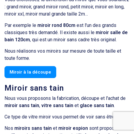
: grand miroir, grand miroir rond, petit miroir, miroir en long,
miroir xxl, miroir mural grande taille 2m…
Par exemple le
miroir rond 80cm
est l'un des grands
classiques très demandé. Il existe aussi le
miroir salle de
bain 120cm
, qui est un miroir sans cadre très original.
Nous réalisons vos miroirs sur mesure de toute taille et
toute forme.
Miroir à la découpe
Miroir sans tain
Nous vous proposons la fabrication, découpe et l'achat de
miroir sans tain
,
vitre sans tain
et
glace sans tain
.
Ce type de vitre miroir vous permet de voir sans être vu.
Nos
miroirs sans tain
et
miroir espion
sont proposés au