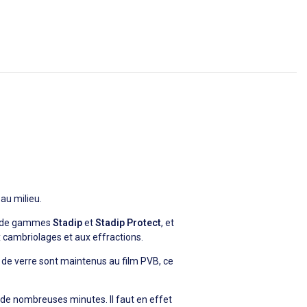
 au milieu.
de gammes
Stadip
et
Stadip Protect
, et
x cambriolages et aux effractions.
nts de verre sont maintenus au film PVB, ce
s de nombreuses minutes. Il faut en effet