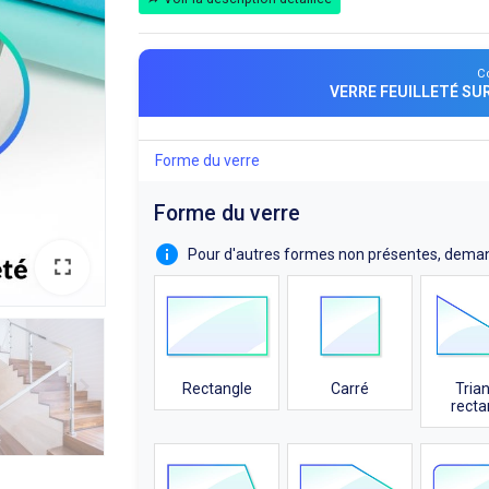
C
VERRE FEUILLETÉ SU
Forme du verre
Forme du verre
Pour d'autres formes non présentes, dema
Rectangle
Carré
Tria
recta