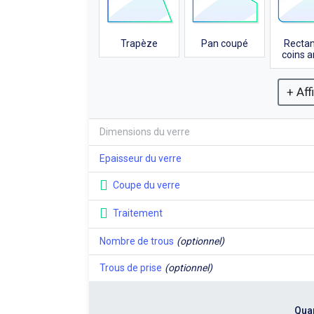
Trapèze
Pan coupé
Rectan
coins a
+ Aff
Dimensions du verre
Epaisseur du verre
Coupe du verre
Traitement
Nombre de trous
(optionnel)
Trous de prise
(optionnel)
Quan