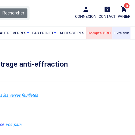
0
Rechercher
CONNEXION
CONTACT
PANIER
AUTRE VERRES
PAR PROJET
ACCESSOIRES
Compte PRO
Livraison
itrage anti-effraction
s les verres feuilletés
nce
voir plus