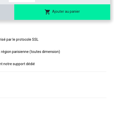
Ajouter au panier
isé par le protocole SSL
t région parisienne (toutes dimension)
ant notre support dédié