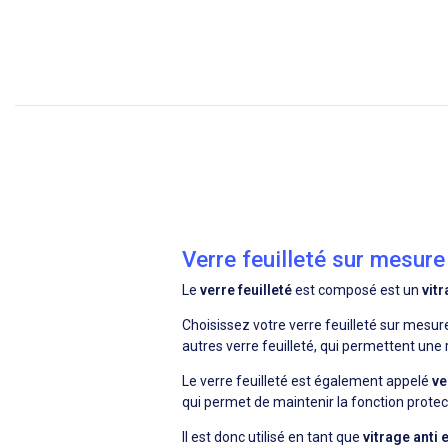
Verre feuilleté sur mesure
Le
verre feuilleté
est composé est un
vitr
Choisissez votre verre feuilleté sur mes
autres verre feuilleté, qui permettent une
Le verre feuilleté est également appelé
ve
qui permet de maintenir la fonction prote
Il est donc utilisé en tant que
vitrage anti 