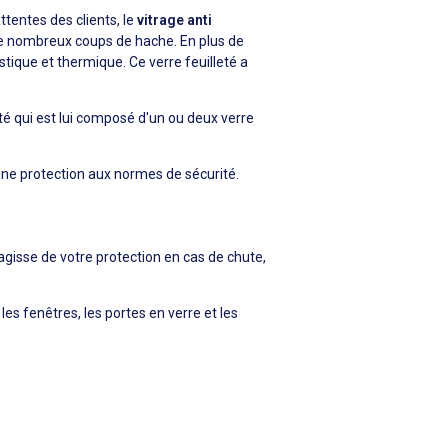
tentes des clients, le
vitrage anti
 de nombreux coups de hache. En plus de
oustique et thermique. Ce verre feuilleté a
eté qui est lui composé d'un ou deux verre
une protection aux normes de sécurité.
'agisse de votre protection en cas de chute,
 les fenêtres, les portes en verre et les