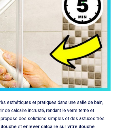
rès esthétiques et pratiques dans une salle de bain,
 de calcaire incrusté, rendant le verre terne et
s propose des solutions simples et des astuces très
e douche
et
enlever calcaire sur vitre douche
.