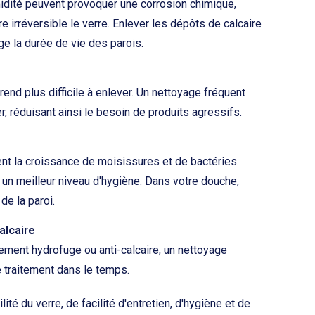
umidité peuvent provoquer une corrosion chimique,
 irréversible le verre. Enlever les dépôts de calcaire
ge la durée de vie des parois.
rend plus difficile à enlever. Un nettoyage fréquent
, réduisant ainsi le besoin de produits agressifs.
ent la croissance de moisissures et de bactéries.
 un meilleur niveau d'hygiène. Dans votre douche,
de la paroi.
alcaire
ement hydrofuge ou anti-calcaire, un nettoyage
ce traitement dans le temps.
té du verre, de facilité d'entretien, d'hygiène et de