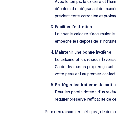
Avec le temps, le calcaire et l'h
décolorant et dégradant de manière
prévient cette corrosion et prolon
Faciliter l'entretien
Laisser le calcaire s'accumuler le 
empêche les dépôts de s'incruster
Maintenir une bonne hygiène
Le calcaire et les résidus favoris
Garder les parois propres garantit
votre peau est au premier contact 
Protéger les traitements anti-c
Pour les parois dotées d'un revêt
régulier préserve l'efficacité de 
Pour des raisons esthétiques, de durabili