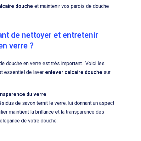
alcaire douche
et maintenir vos parois de douche
ant de nettoyer et entretenir
en verre ?
 de douche en verre est très important. Voici les
st essentiel de laver
enlever calcaire douche
sur
ransparence du verre
ésidus de savon ternit le verre, lui donnant un aspect
ier maintient la brillance et la transparence des
l'élégance de votre douche.