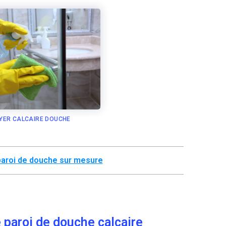
YER CALCAIRE DOUCHE
paroi de douche sur mesure
paroi de douche calcaire