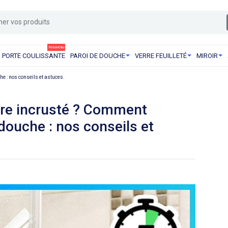
Nouveau
PORTE COULISSANTE
PAROI DE DOUCHE
VERRE FEUILLETÉ
MIROIR
he : nos conseils et astuces.
ire incrusté ? Comment
 douche : nos conseils et