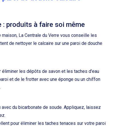
 : produits à faire soi même
e maison, La Centrale du Verre vous conseille les
ent de nettoyer le calcaire sur une paroi de douche
r éliminer les dépôts de savon et les taches d'eau
a paroi et de le frotter avec une éponge ou un chiffon
.
u avec du bicarbonate de soude. Appliquez, laissez
ez.
lent pour éliminer les taches tenaces sur votre paroi