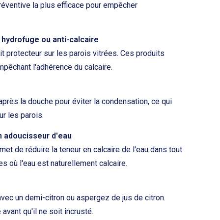
réventive la plus efficace pour empêcher
 hydrofuge ou anti-calcaire
t protecteur sur les parois vitrées. Ces produits
mpêchant l'adhérence du calcaire.
après la douche pour éviter la condensation, ce qui
ur les parois.
un adoucisseur d'eau
met de réduire la teneur en calcaire de l'eau dans tout
s où l'eau est naturellement calcaire.
avec un demi-citron ou aspergez de jus de citron.
 avant qu'il ne soit incrusté.