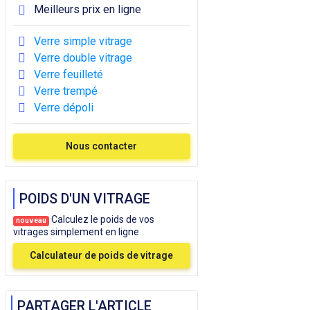
Meilleurs prix en ligne
Verre simple vitrage
Verre double vitrage
Verre feuilleté
Verre trempé
Verre dépoli
Nous contacter
POIDS D'UN VITRAGE
Calculez le poids de vos
nouveau
vitrages simplement en ligne
Calculateur de poids de vitrage
PARTAGER L'ARTICLE