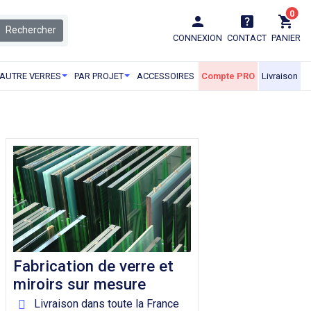
0
Rechercher
CONNEXION
CONTACT
PANIER
AUTRE VERRES
PAR PROJET
ACCESSOIRES
Compte PRO
Livraison
Fabrication de verre et
miroirs sur mesure
Livraison dans toute la France