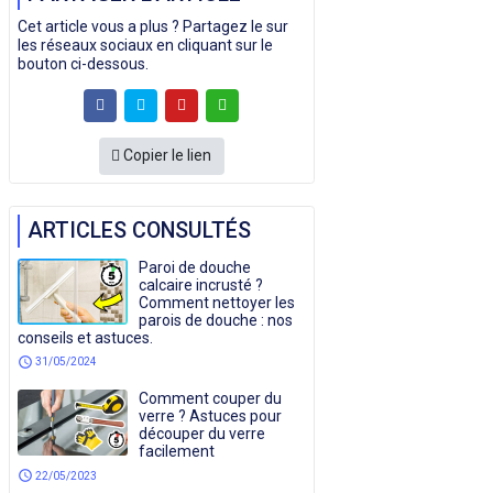
Cet article vous a plus ? Partagez le sur
les réseaux sociaux en cliquant sur le
bouton ci-dessous.
Copier le lien
ARTICLES CONSULTÉS
Paroi de douche
calcaire incrusté ?
Comment nettoyer les
parois de douche : nos
conseils et astuces.
schedule
31/05/2024
Comment couper du
verre ? Astuces pour
découper du verre
facilement
schedule
22/05/2023