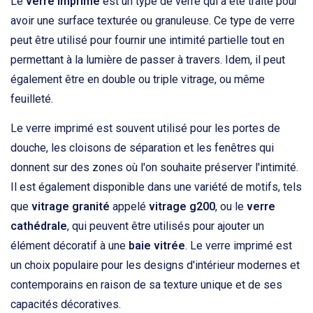
Le
verre imprimé
est un type de verre qui a été traité pour
avoir une surface texturée ou granuleuse. Ce type de verre
peut être utilisé pour fournir une intimité partielle tout en
permettant à la lumière de passer à travers. Idem, il peut
également être en double ou triple vitrage, ou même
feuilleté.
Le verre imprimé est souvent utilisé pour les portes de
douche, les cloisons de séparation et les fenêtres qui
donnent sur des zones où l'on souhaite préserver l'intimité.
Il est également disponible dans une variété de motifs, tels
que
vitrage granité
appelé
vitrage g200
, ou le
verre
cathédrale
, qui peuvent être utilisés pour ajouter un
élément décoratif à une
baie vitrée
. Le verre imprimé est
un choix populaire pour les designs d'intérieur modernes et
contemporains en raison de sa texture unique et de ses
capacités décoratives.