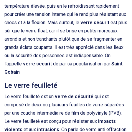
température élevée, puis en le refroidissant rapidement
pour créer une tension interne qui le rend plus résistant aux
chocs et à la flexion. Mais surtout, le
verre sécurit
est plus
sûr que le verre float, car il se brise en petits morceaux
arrondis et non tranchants plutôt que de se fragmenter en
grands éclats coupants. Il est très apprécié dans les lieux
où la sécurité des personnes est indispensable. On
l'appelle
verre securit
de par sa popularisation par
Saint
Gobain
Le verre feuilleté
Le verre feuilleté est un
verre de sécurité
qui est
composé de deux ou plusieurs feuilles de verre séparées
par une couche intermédiaire de film de polyvinyle (PVB).
Le verre feuilleté est conçu pour résister aux
impacts
violents
et aux
intrusions
. On parle de verre anti effraction