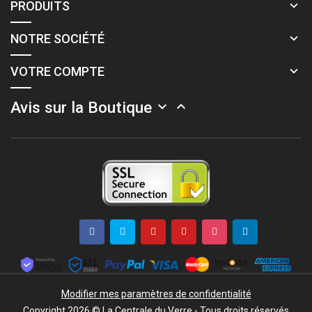
PRODUITS
NOTRE SOCIÉTÉ
VOTRE COMPTE
Avis sur la Boutique


Modifier mes paramètres de confidentialité
Copyright 2026 © La Centrale du Verre - Tous droits réservés